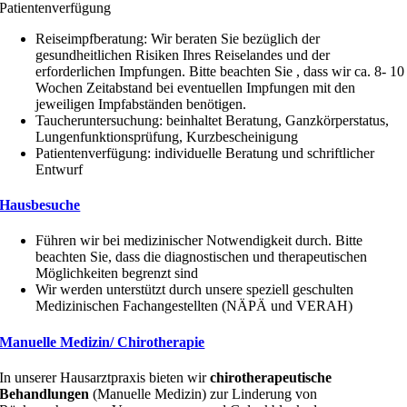
Patientenverfügung
Reiseimpfberatung: Wir beraten Sie bezüglich der
gesundheitlichen Risiken Ihres Reiselandes und der
erforderlichen Impfungen. Bitte beachten Sie , dass wir ca. 8- 10
Wochen Zeitabstand bei eventuellen Impfungen mit den
jeweiligen Impfabständen benötigen.
Taucheruntersuchung: beinhaltet Beratung, Ganzkörperstatus,
Lungenfunktionsprüfung, Kurzbescheinigung
Patientenverfügung: individuelle Beratung und schriftlicher
Entwurf
Hausbesuche
Führen wir bei medizinischer Notwendigkeit durch. Bitte
beachten Sie, dass die diagnostischen und therapeutischen
Möglichkeiten begrenzt sind
Wir werden unterstützt durch unsere speziell geschulten
Medizinischen Fachangestellten (NÄPÄ und VERAH)
Manuelle Medizin/ Chirotherapie
In unserer Hausarztpraxis bieten wir
chirotherapeutische
Behandlungen
(Manuelle Medizin) zur Linderung von