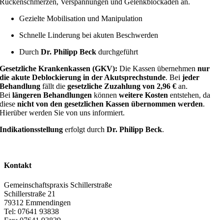
Rückenschmerzen, Verspannungen und Gelenkblockaden an.
Gezielte Mobilisation und Manipulation
Schnelle Linderung bei akuten Beschwerden
Durch
Dr. Philipp Beck
durchgeführt
Gesetzliche Krankenkassen (GKV):
Die Kassen übernehmen
nur
die akute Deblockierung in der Akutsprechstunde
. Bei
jeder
Behandlung
fällt die
gesetzliche Zuzahlung von 2,96 €
an.
Bei
längeren Behandlungen
können
weitere Kosten
entstehen, da
diese
nicht von den gesetzlichen Kassen übernommen werden
.
Hierüber werden Sie von uns informiert.
Indikationsstellung
erfolgt durch
Dr. Philipp Beck
.
Kontakt
Gemeinschaftspraxis Schillerstraße
Schillerstraße 21
79312 Emmendingen
Tel: 07641 93838