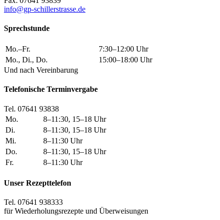
Fax: 07641 93839
info@gp-schillerstrasse.de
Sprechstunde
Mo.–Fr.
7:30–12:00 Uhr
Mo., Di., Do.
15:00–18:00 Uhr
Und nach Vereinbarung
Telefonische Terminvergabe
Tel. 07641 93838
Mo.
8–11:30, 15–18 Uhr
Di.
8–11:30, 15–18 Uhr
Mi.
8–11:30 Uhr
Do.
8–11:30, 15–18 Uhr
Fr.
8–11:30 Uhr
Unser Rezepttelefon
Tel. 07641 938333
für Wiederholungsrezepte und Überweisungen