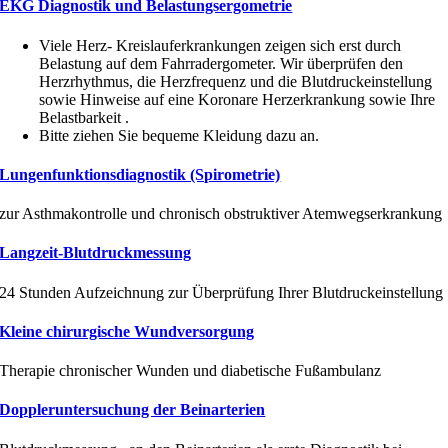
EKG Diagnostik und Belastungsergometrie
Viele Herz- Kreislauferkrankungen zeigen sich erst durch
Belastung auf dem Fahrradergometer. Wir überprüfen den
Herzrhythmus, die Herzfrequenz und die Blutdruckeinstellung
sowie Hinweise auf eine Koronare Herzerkrankung sowie Ihre
Belastbarkeit .
Bitte ziehen Sie bequeme Kleidung dazu an.
Lungenfunktionsdiagnostik (Spirometrie)
zur Asthmakontrolle und chronisch obstruktiver Atemwegserkrankung
Langzeit-Blutdruckmessung
24 Stunden Aufzeichnung zur Überprüfung Ihrer Blutdruckeinstellung
Kleine chirurgische Wundversorgung
Therapie chronischer Wunden und diabetische Fußambulanz
Doppleruntersuchung der Beinarterien