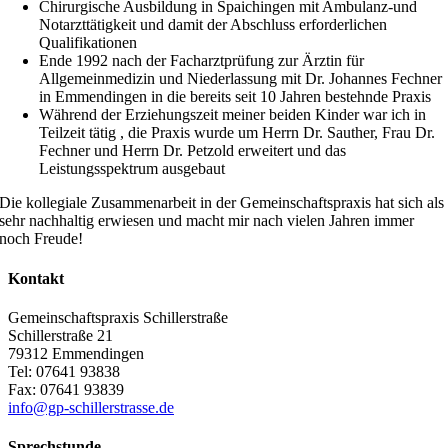
Chirurgische Ausbildung in Spaichingen mit Ambulanz-und
Notarzttätigkeit und damit der Abschluss erforderlichen
Qualifikationen
Ende 1992 nach der Facharztprüfung zur Ärztin für
Allgemeinmedizin und Niederlassung mit Dr. Johannes Fechner
in Emmendingen in die bereits seit 10 Jahren bestehnde Praxis
Während der Erziehungszeit meiner beiden Kinder war ich in
Teilzeit tätig , die Praxis wurde um Herrn Dr. Sauther, Frau Dr.
Fechner und Herrn Dr. Petzold erweitert und das
Leistungsspektrum ausgebaut
Die kollegiale Zusammenarbeit in der Gemeinschaftspraxis hat sich als
sehr nachhaltig erwiesen und macht mir nach vielen Jahren immer
noch Freude!
Kontakt
Gemeinschaftspraxis Schillerstraße
Schillerstraße 21
79312 Emmendingen
Tel: 07641 93838
Fax: 07641 93839
info@gp-schillerstrasse.de
Sprechstunde