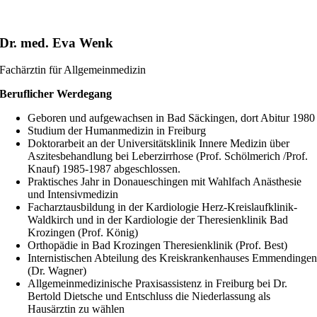
Dr. med. Eva Wenk
Fachärztin für Allgemeinmedizin
Beruflicher Werdegang
Geboren und aufgewachsen in Bad Säckingen, dort Abitur 1980
Studium der Humanmedizin in Freiburg
Doktorarbeit an der Universitätsklinik Innere Medizin über
Aszitesbehandlung bei Leberzirrhose (Prof. Schölmerich /Prof.
Knauf) 1985-1987 abgeschlossen.
Praktisches Jahr in Donaueschingen mit Wahlfach Anästhesie
und Intensivmedizin
Facharztausbildung in der Kardiologie Herz-Kreislaufklinik-
Waldkirch und in der Kardiologie der Theresienklinik Bad
Krozingen (Prof. König)
Orthopädie in Bad Krozingen Theresienklinik (Prof. Best)
Internistischen Abteilung des Kreiskrankenhauses Emmendinge
(Dr. Wagner)
Allgemeinmedizinische Praxisassistenz in Freiburg bei Dr.
Bertold Dietsche und Entschluss die Niederlassung als
Hausärztin zu wählen