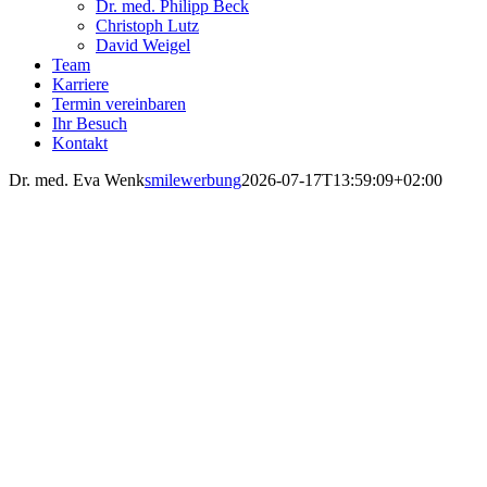
Dr. med. Philipp Beck
Christoph Lutz
David Weigel
Team
Karriere
Termin vereinbaren
Ihr Besuch
Kontakt
Dr. med. Eva Wenk
smilewerbung
2026-07-17T13:59:09+02:00