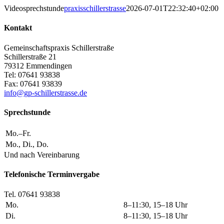
Videosprechstunde
praxisschillerstrasse
2026-07-01T22:32:40+02:00
Kontakt
Gemeinschaftspraxis Schillerstraße
Schillerstraße 21
79312 Emmendingen
Tel: 07641 93838
Fax: 07641 93839
info@gp-schillerstrasse.de
Sprechstunde
Mo.–Fr.
Mo., Di., Do.
Und nach Vereinbarung
Telefonische Terminvergabe
Tel. 07641 93838
Mo.
8–11:30, 15–18 Uhr
Di.
8–11:30, 15–18 Uhr