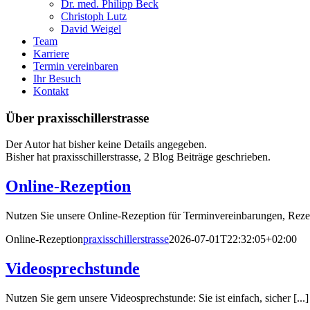
Dr. med. Philipp Beck
Christoph Lutz
David Weigel
Team
Karriere
Termin vereinbaren
Ihr Besuch
Kontakt
Über
praxisschillerstrasse
Der Autor hat bisher keine Details angegeben.
Bisher hat praxisschillerstrasse, 2 Blog Beiträge geschrieben.
Online-Rezeption
Nutzen Sie unsere Online‑Rezeption für Terminvereinbarungen, Reze
Online-Rezeption
praxisschillerstrasse
2026-07-01T22:32:05+02:00
Videosprechstunde
Nutzen Sie gern unsere Videosprechstunde: Sie ist einfach, sicher [...]